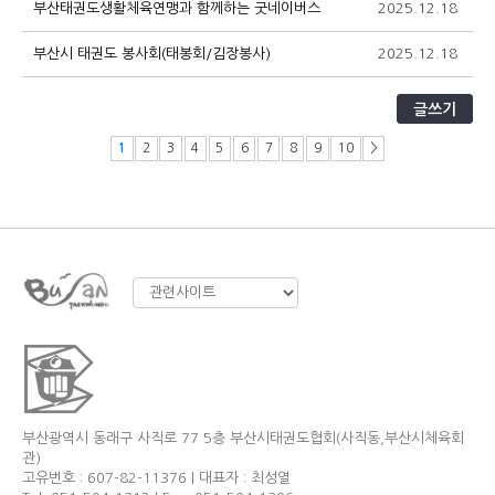
부산태권도생활체육연맹과 함께하는 굿네이버스
2025.12.18
9
부산시 태권도 봉사회(태봉회/김장봉사)
2025.12.18
7
글쓰기
1
2
3
4
5
6
7
8
9
10
>
부산광역시 동래구 사직로 77 5층 부산시태권도협회(사직동,부산시체육회
관)
고유번호 : 607-82-11376 | 대표자 : 최성열