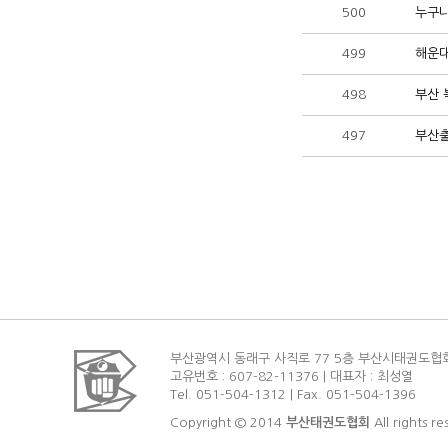
500
누구나
499
해운대
498
부산 
497
부산출
부산광역시 동래구 사직로 77 5층 부산시태권도협
고유번호 : 607-82-11376 | 대표자 : 최성열
Tel. 051-504-1312 | Fax. 051-504-1396
Copyright © 2014
부산태권도협회
All rights re