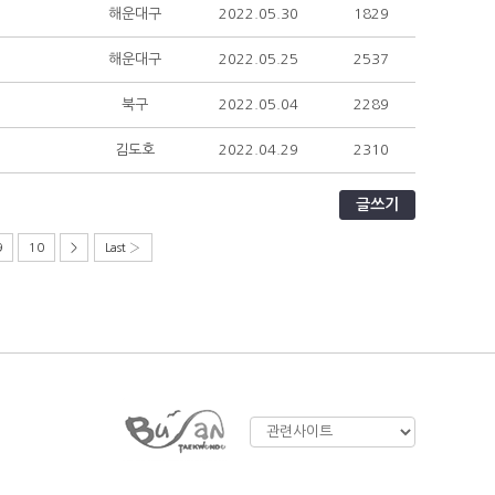
해운대구
2022.05.30
1829
해운대구
2022.05.25
2537
북구
2022.05.04
2289
김도호
2022.04.29
2310
글쓰기
9
10
>
Last ›