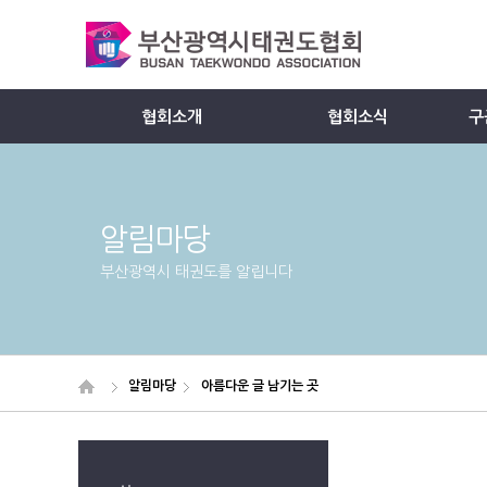
협회소개
협회소식
구
Member
알림마당
부산광역시 태권도를 알립니다
알림마당
아름다운 글 남기는 곳