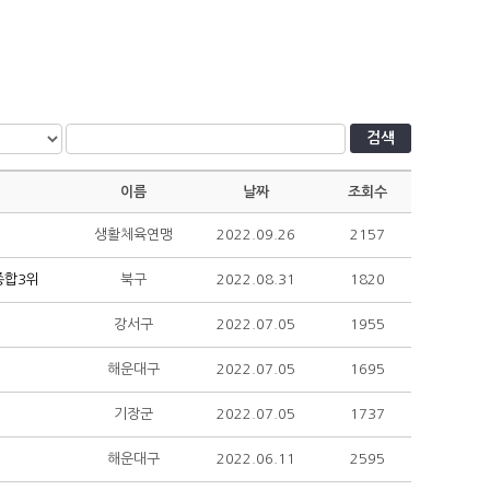
검색
이름
날짜
조회수
생활체육연맹
2022.09.26
2157
종합3위
북구
2022.08.31
1820
강서구
2022.07.05
1955
해운대구
2022.07.05
1695
기장군
2022.07.05
1737
해운대구
2022.06.11
2595