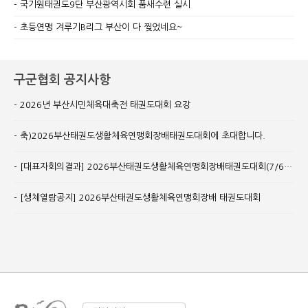
국기원태권도9단 부산광역시회 품새수련 실시
초등연맹 겨루기B리그 부산이 다 찢었네요~
구군협회 공지사항
2026년 부산시민체육대축전 태권도대회 요강
축)2026부산태권도생활체육연맹회장배태권도대회에 초대합니다.
[대표자회의결과] 2026부산태권도생활체육연맹회장배태권도대회(7/6수정)
[생체열람공지] 2026부산태권도생활체육연맹회장배 태권도대회