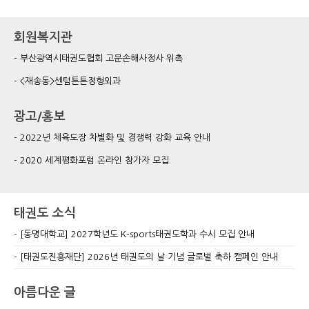
회원복지관
부산광역시태권도협회 고문손해사정사 위촉
<재송동>센텀튼튼정형외과
광고/홍보
2022년 체육도장 차별화 및 경쟁력 강화 교육 안내
2020 세계평화포럼 온라인 참가자 모집
태권도 소식
[동명대학교] 2027학년도 K-sports태권도학과 수시 모집 안내
[태권도진흥재단] 2026년 태권도의 날 기념 글로벌 축하 캠페인 안내
아름다운 글