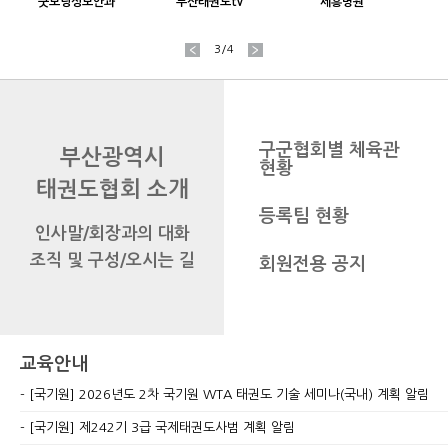
굿모닝성모안과
부산태권도tv
세흥병원
3
/
4
구군협회별 체육관
부산광역시
현황
태권도협회 소개
등록팀 현황
인사말/회장과의 대화
조직 및 구성/오시는 길
회원전용 공지
교육안내
[국기원] 2026년도 2차 국기원 WTA 태권도 기술 세미나(국내) 계획 알림
[국기원] 제242기 3급 국제태권도사범 계획 알림