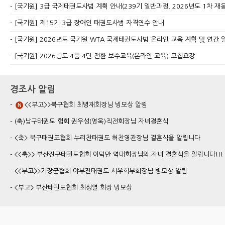
[국기원] 3급 국제태권도사범 계획 안내(239기 일반과정, 2026년도 1차 재
[국기원] 제15기 3급 장애인 태권도사범 자격연수 안내
[국기원] 2026년도 국기원 WTA 국제태권도사범 온라인 교육 계획 및 연간 
[국기원] 2026년도 4품 4단 전환 보수교육(온라인 교육) 모집요강
경조사 알림
<<부고>>북구협회 최병재회장님 빙모상 알림
N
(축)남구태권도 협회 권우성(영욱)직전회장님 자녀결혼식
<축> 북구태권도협회 누리찬태권도 허찬영관장님 결혼식을 알립니다
<<축>> 부산진구태권도협회 이덕만 역대회장님의 자녀 결혼식을 알립니다!!!
<<부고>>기장군협회 야무진태권도 서우혁부회장님 빙모상 알림
<부고> 부산태권도협회 최성열 회장 빙모상