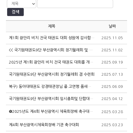
검색
제목
날짜
제1회 광안리 비치 전국 태권도 대회 성원에 감사합니다.
2025.11.05
1
<< 국기원태권도9단 부산광역시회 정기월례회 및 건강트레킹실시 >>
2025.11.02
9
2025년 제1회 광안리 비치 전국 태권도 대회를 개최합니다.
2025.09.19
1
국기원태권도9단 부산광역시회 정기월례회 겸 수련회
2025.07.13
1
북구) 동아대태권도 강경태관장님 중.고연맹 품새위원장 임명
2025.06.09
1
국기원태권도9단 부산광역시회 임시총회및 단합대회 개최
2025.04.12
1
⚽2025년도 제4회 부산광역시 체육회장배 축구대회⚽
2025.03.28
1
제4회 부산광역시체육회장배 기관 축구대회
2025.03.23
1