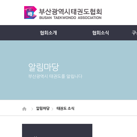
협회소개
협회소식
구
Member
알림마당
부산광역시 태권도를 알립니다
알림마당
태권도 소식