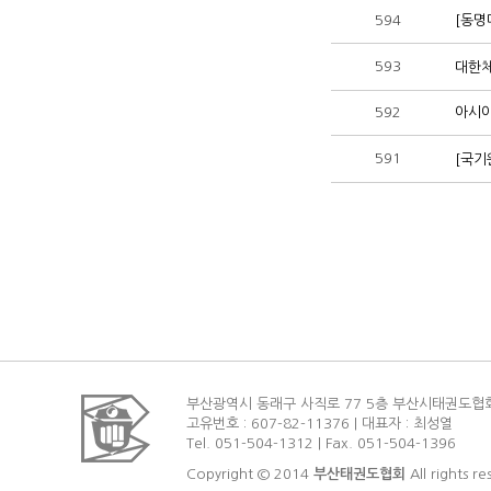
594
[동명
593
대한체
592
아시아
591
[국기
부산광역시 동래구 사직로 77 5층 부산시태권도협
고유번호 : 607-82-11376 | 대표자 : 최성열
Tel. 051-504-1312 | Fax. 051-504-1396
Copyright © 2014
부산태권도협회
All rights re