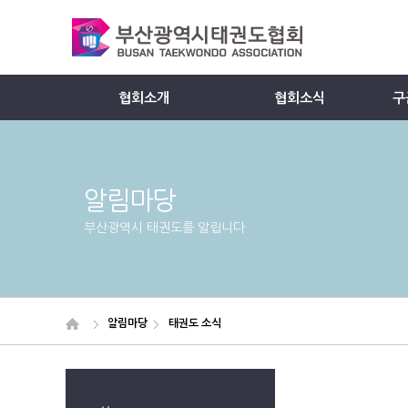
협회소개
협회소식
구
Member
알림마당
부산광역시 태권도를 알립니다
알림마당
태권도 소식