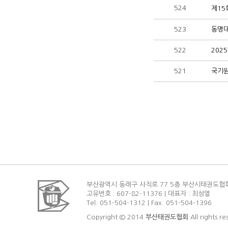
524
제15
523
동명대
522
202
521
국기원
부산광역시 동래구 사직로 77 5층 부산시태권도협
고유번호 : 607-82-11376 | 대표자 : 최성열
Tel. 051-504-1312 | Fax. 051-504-1396
Copyright © 2014
부산태권도협회
All rights re