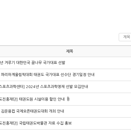
제목
4년 겨루기 대한민국 꿈나무 국가대표 선발
4 파리하계올림픽대회 태권도 국가대표 선수단 경기일정 안내
스포츠과학센터] 2024년 스포츠과학영재 선발 모집안내
도진흥재단] 태권도원 시설이용 할인 안내
4 김운용컵 국제오픈태권도대회 개최 안내
도진흥재단] 국립태권도박물관 자료 수집 홍보