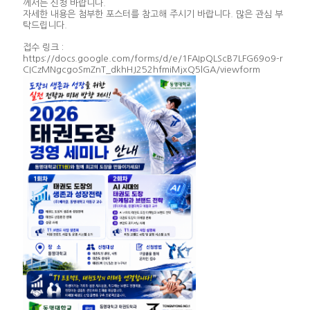
께서는 신청 바랍니다.
자세한 내용은 첨부한 포스터를 참고해 주시기 바랍니다. 많은 관심 부
탁드립니다.
접수 링크 :
https://docs.google.com/forms/d/e/1FAIpQLScB7LFG69o9-r
CICzMNgcgoSmZnT_dkhHJ252hfmiMjxQ5lGA/viewform