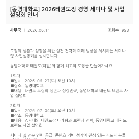
[동명대학교] 2026태권도장 경영 세미나 및 사업
설명회 안내
사무국
2026.06.11
조회수
993
도장의 생존과 성장을 위한 실전 전략과 미래 방향을 제시하는 세미나
및 사업설명회를 실시합니다.
동명대학교 태권도(티원)와 함께 최고의 도장을 만들어가세요!
1회차
■일시 : 2026. 06. 27(토) 오전 10시
■장소 : 동명대학교
■내용 : 태권도 도장의 생존과 성장전략, 동명대학교 태권도 브랜드 사
업 설명회
2회차
■일시 : 2026. 07. 04(토) 오전 10시
■장소 : 동명대학교
■내용 : AI시대의 태권도장 마케팅과 브랜딩 전략, 동명대학교 태권도
브랜드 사업 설명회
세미나 및 전문 인력 공급, 콘텐츠 기반 성장에 관심 있는 지도자 분들