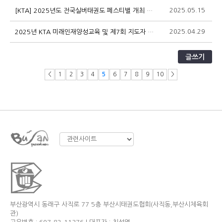
2025.05.15
1
[KTA] 2025년도 전국실버태권도 페스티벌 개최 안내
2025.04.29
1
2025년 KTA 미래인재양성교육 및 제7회 지도자 전문교육과정 개최 안내
글쓰기
<
1
2
3
4
5
6
7
8
9
10
>
부산광역시 동래구 사직로 77 5층 부산시태권도협회(사직동,부산시체육회
관)