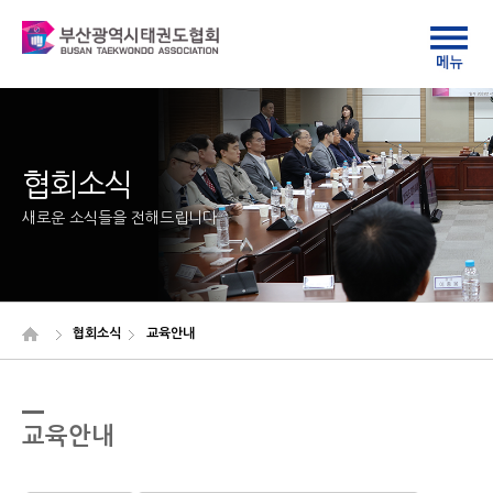
협회소식
새로운 소식들을 전해드립니다
협회소식
교육안내
교육안내