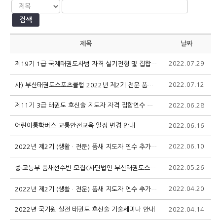
검색
제목
날짜
2022.07.29
1
제19기 1급 국제태권도사범 자격 실기전형 및 집합연수 안내
2022.07.12
1
사) 부산태권도스포츠클럽 2022년 제2기 전문 품새 지도자 연수 추가 모집
제11기 3급 태권도 호신술 지도자 자격 집합연수 안내
2022.06.28
1
어린이통학버스 교통안전교육 일정 변경 안내
2022.06.16
1
2022.06.10
1
2022년 제2기 (생활 · 전문) 품새 지도자 연수 추가 모집(사단법인 부산태권도스포츠클럽)
2022.05.26
2
중·고등부 품새선수반 모집<사단법인 부산태권도스포츠클럽 >
2022.04.20
2
2022년 제2기 (생활 · 전문) 품새 지도자 연수 추가 모집(사단법인 부산태권도스포츠클럽)
2022년 국기원 실전 태권도 호신술 기술세미나 안내
2022.04.14
2