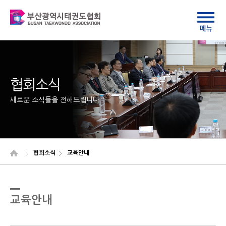
협회소식
새로운 소식들을 전해드립니다
협회소식
교육안내
교육안내