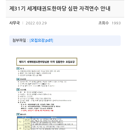
제31기 세계태권도한마당 심판 자격연수 안내
사무국
2022.03.29
조회수
1993
첨부파일 :
[
모집요강.pdf
]