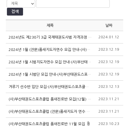
검색
제목
날짜
2024.01.12
1
2024년도 제230기 3급 국제태권도사범 자격과정 실기전형 및 집합연수 안내
2023.12.19
1
2024년 1월 (전문)품새지도자연수 모집 안내-(사)부산태권도스포츠클럽
2023.12.19
1
2024년 1월 시범지도자연수 모집 안내-(사)부산태권도스포츠클럽
2023.12.19
1
2024년 1월 시범단 모집 안내-(사)부산태권도스포츠클럽
2023.12.13
1
겨루기 선수반 입단 모집-(사)부산태권도스포츠클럽
2023.11.21
1
(사)부산태권도스포츠클럽 품새진로반 모집(12월)
2023.11.21
1
(사)부산태권도스포츠클럽 (전문)품새지도자 연수 모집(12월)
2023.10.23
1
(사)부산태권도스포츠클럽 품새진로반 11월 모집