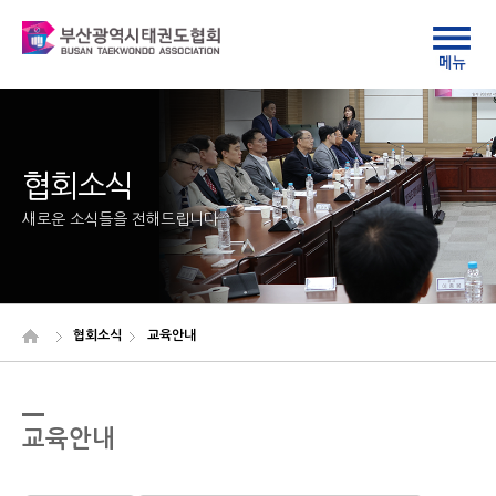
협회소식
새로운 소식들을 전해드립니다
협회소식
교육안내
교육안내