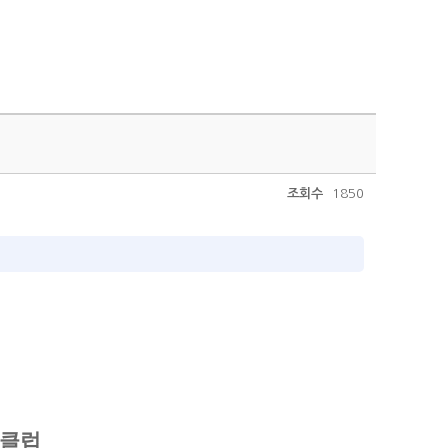
조회수
1850
츠클럽