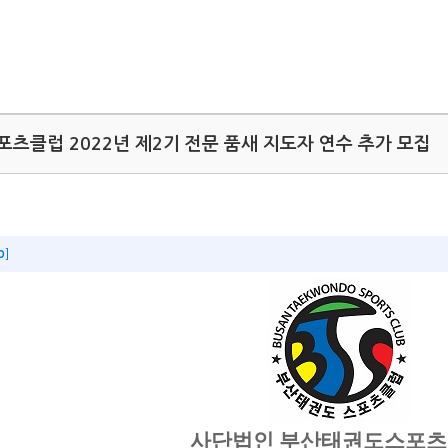
포츠클럽 2022년 제2기 전문 품새 지도자 연수 추가 모집
p
]
사단법인 부산태권도스포