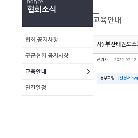
notice
협회소식
교육안내
협회 공지사항
사) 부산태권도스
구군협회 공지사항
관리자
2022.07.12
교육안내
첨부파일 :
[
신청서.hw
연간일정