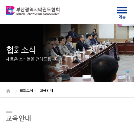
협회소식
새로운 소식들을 전해드립니다
협회소식
교육안내
교육안내