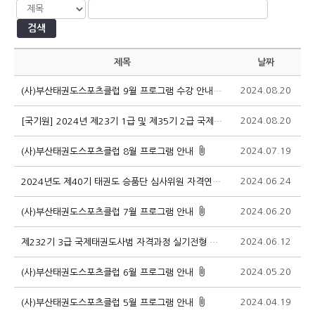
검색
제목
날짜
2024.08.20
1
(사)부산태권도스포츠클럽 9월 프로그램 수강 안내
2024.08.20
1
[국기원] 2024년 제23기 1급 및 제35기 2급 국제태권도사범 연수 알림
2024.07.19
1
(사)부산태권도스포츠클럽 8월 프로그램 안내
2024.06.24
1
2024년도 제40기 태권도 승품단 심사위원 자격연수 안내
2024.06.20
1
(사)부산태권도스포츠클럽 7월 프로그램 안내
2024.06.12
1
제232기 3급 국제태권도사범 자격과정 실기전형 및 집합연수 안내
2024.05.20
1
(사)부산태권도스포츠클럽 6월 프로그램 안내
2024.04.19
1
(사)부산태권도스포츠클럽 5월 프로그램 안내