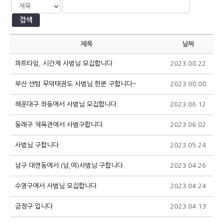
검색
제목
날짜
파트타임, 시간제 사범님 모집합니다
2023.08.22
1
부산 센텀 무덕태권도 사범님 한분 구합니다~
2023.08.08
1
해운대구 좌동에서 사범님 모집합니다.
2023.06.12
1
동래구 체육관에서 사범구합니다.
2023.06.02
1
사범님 구합니다.
2023.05.24
1
남구 대연동에서 (남,여)사범님 구합니다.
2023.04.26
1
수영구에서 사범님 모집합니다.
2023.04.24
1
금정구 입니다
2023.04.13
1