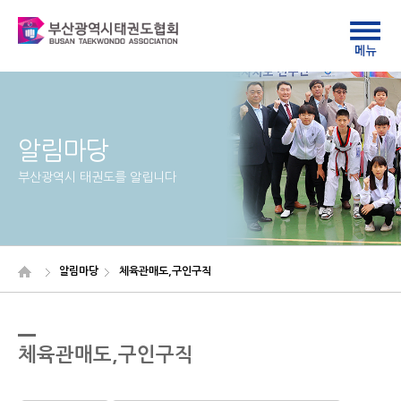
알림마당
부산광역시 태권도를 알립니다
알림마당
체육관매도,구인구직
체육관매도,구인구직