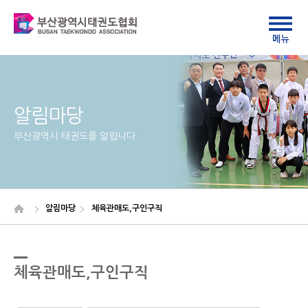
알림마당
부산광역시 태권도를 알립니다
알림마당
체육관매도,구인구직
체육관매도,구인구직