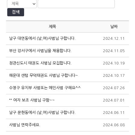
검색
제목
날짜
남구 대연동에서 (남,여)사범님 구합니다.
2024.12.11
9
부산 강서구에서 사범님을 채용합니다.
2024.11.05
1
정관신도시 태권도 사범님 모집합니다.
2024.10.19
1
해운대 센텀 무덕태권도 사범님 구합니다~
2024.10.17
1
수영구 유치부 사범또는 메인사범 구해요^^
2024.07.26
1
"" 여자 보조 사범님 구함~~
2024.07.01
1
남구 문현동에서 (남,여)사범님 구합니다.
2024.06.11
1
사범님 연락주세요.
2024.06.08
1