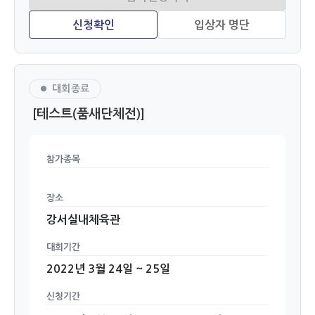
대회종료
[테스트(품새단체전)]
참가종목
장소
강서실내체육관
대회기간
2022년 3월 24일 ~ 25일
신청기간