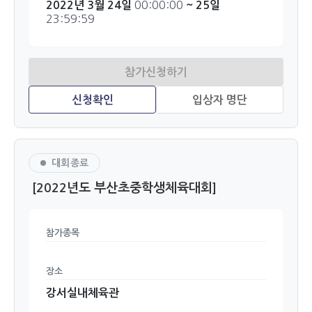
00:00:00
2022년 3월 24일
~ 25일
23:59:59
대회종료
[2022년도 부산초중학생체육대회]
참가종목
장소
강서실내체육관