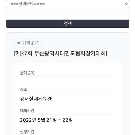
검색
대회종료
[제37회 부산광역시태권도협회장기대회]
참가종목
장소
강서실내체육관
대회기간
2022년 5월 21일 ~ 22일
신청기간