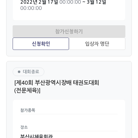
00:00:00
2022년 2월 17일
~ 3월 12일
00:00:00
대회종료
[제40회 부산광역시장배 태권도대회
(전문체육)]
참가종목
장소
부산시체육회관