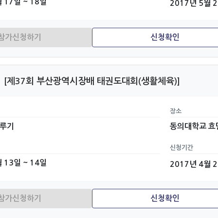
 17일 ~ 18일
2017년 5월 
[제37회 부산광역시장배 태권도대회(생활체육)]
장소
겨루기
동의대학교 효
신청기간
 13일 ~ 14일
2017년 4월 