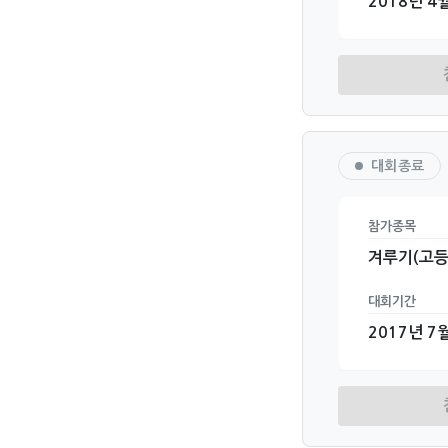
2018년 4월
대회종료
참가종목
겨루기(고등
대회기간
2017년 7월