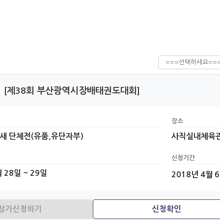
[제38회 부산광역시장배태권도대회]
장소
새 단체전(유품,유단자부)
사직실내체육
신청기간
 28일 ~ 29일
2018년 4월 