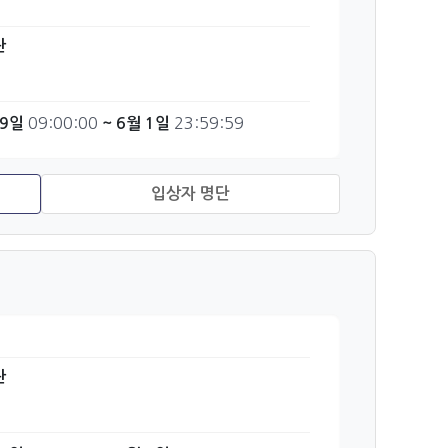
관
09:00:00
23:59:59
29일
~ 6월 1일
관