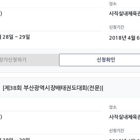
장소
)
사직실내체육
신청기간
 28일 ~ 29일
2018년 4월 
[제38회 부산광역시장배태권도대회(전문)]
장소
)
사직실내체육
신청기간