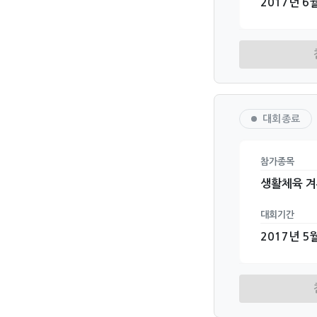
2017년 6월
대회종료
참가종목
생활체육 
대회기간
2017년 5월