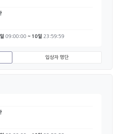
관
09:00:00
23:59:59
6일
~ 10일
관