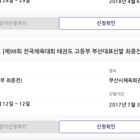
 28일 ~ 29일
2018년 4월 
[제98회 전국체육대회 태권도 고등부 부산대표선발 최종전
장소
부 최종전)
부산시체육회
신청기간
 12일 ~ 12일
2017년 7월 