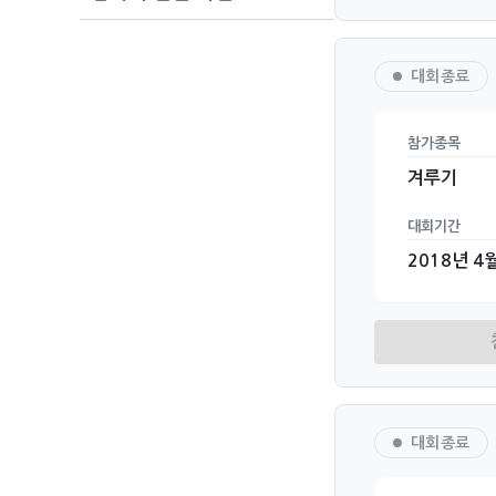
대회종료
참가종목
겨루기
대회기간
2018년 4월
대회종료