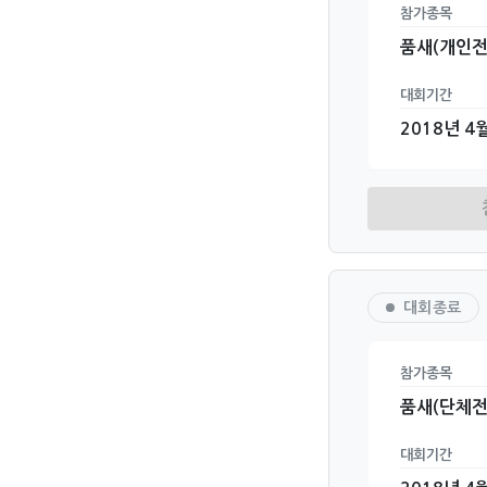
참가종목
품새(개인전
대회기간
2018년 4월
대회종료
참가종목
품새(단체전
대회기간