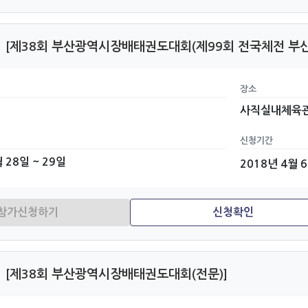
[제38회 부산광역시장배태권도대회(제99회 전국체전 부산
장소
사직실내체육
신청기간
 28일 ~ 29일
2018년 4월 
[제38회 부산광역시장배태권도대회(전문)]