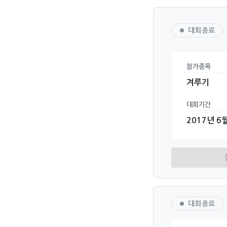
대회종료
참가종목
겨루기
대회기간
2017년 6월
대회종료