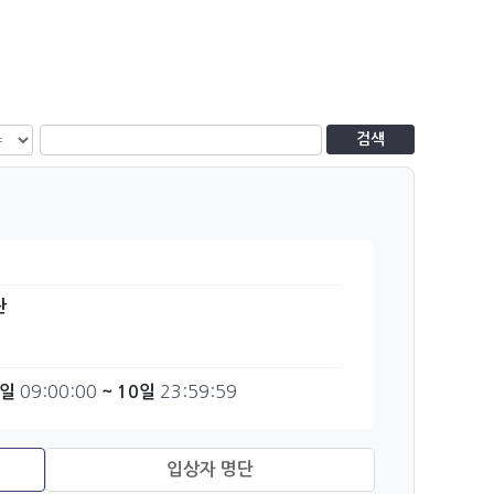
검색
관
09:00:00
23:59:59
6일
~ 10일