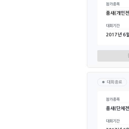
참가종목
품새(개인전
대회기간
2017년 6월
대회종료
참가종목
품새(단체전
대회기간