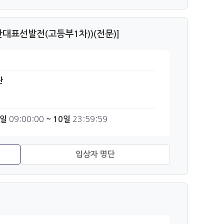
대표선발전(고등부1차))(전문)]
관
09:00:00
23:59:59
6일
~ 10일