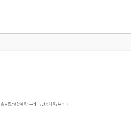
/홍길동/생활체육1부리그/전문체육2부리그