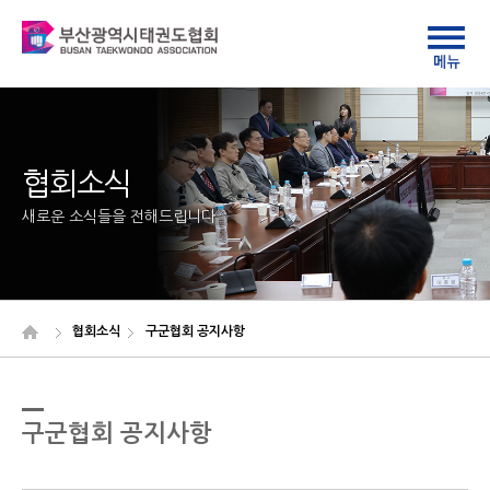
협회소식
새로운 소식들을 전해드립니다
협회소식
구군협회 공지사항
구군협회 공지사항