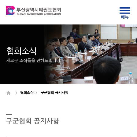
협회소식
새로운 소식들을 전해드립니다
협회소식
구군협회 공지사항
구군협회 공지사항