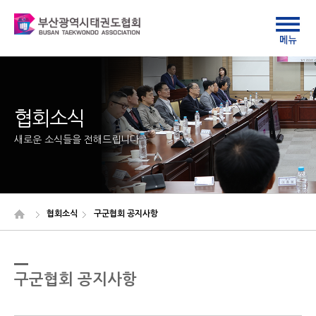
협회소식
새로운 소식들을 전해드립니다
협회소식
구군협회 공지사항
구군협회 공지사항