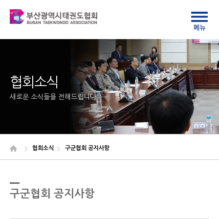
협회소식
새로운 소식들을 전해드립니다
협회소식
구군협회 공지사항
구군협회 공지사항