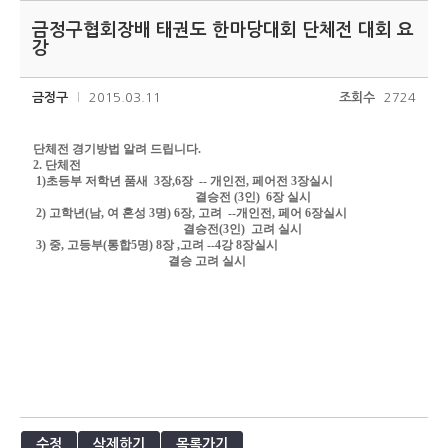
금정구협회장배 태권도 한마당대회 단체전 대회 요
강
금정구
2015.03.11
조회수
2724
단체전 경기방법 알려 드립니다.
2. 단체전
1)초등부 저학년 품새 3장,6장 -- 개인전, 페어전 3장실시
결승전 (3인) 6장 실시
2)
고학년(남, 여 혼성 3명) 6장, 고려 --개인전, 페어 6장실시
결승전(3인) 고려 실시
3) 중, 고등부(통합5명) 8장 ,고려 --4강 8장실시
결승 고려 실시
수정
삭제하기
목록가기