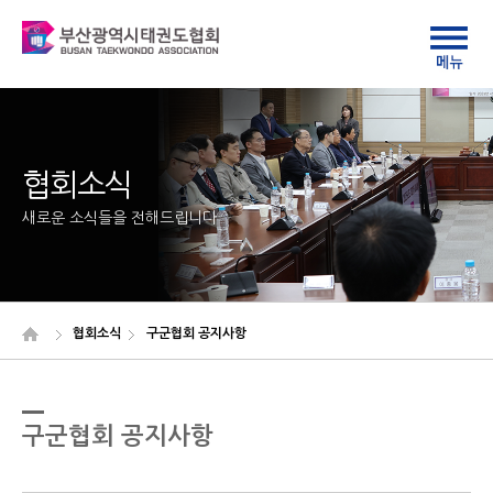
협회소식
새로운 소식들을 전해드립니다
협회소식
구군협회 공지사항
구군협회 공지사항