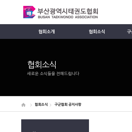
협회소개
협회소식
구
Member
협회소식
새로운 소식들을 전해드립니다
협회소식
구군협회 공지사항