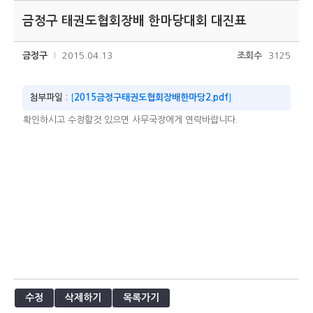
금정구 태권도협회장배 한마당대회 대진표
금정구
2015.04.13
조회수
3125
첨부파일 :
[
2015금정구태권도협회장배한마당2.pdf
]
확인하시고 수정할것 있으면 사무국장에게 연락바랍니다.
수정
삭제하기
목록가기