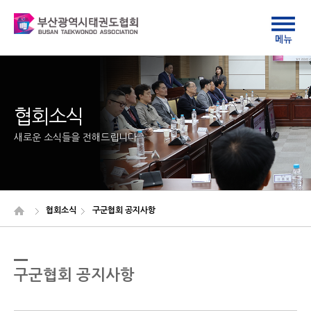
협회소식
새로운 소식들을 전해드립니다
협회소식
구군협회 공지사항
구군협회 공지사항