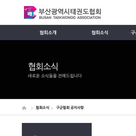
협회소개
협회소식
구
Member
협회소식
새로운 소식들을 전해드립니다
협회소식
구군협회 공지사항