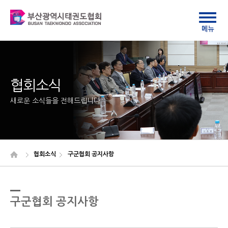
협회소식
새로운 소식들을 전해드립니다
협회소식
구군협회 공지사항
구군협회 공지사항