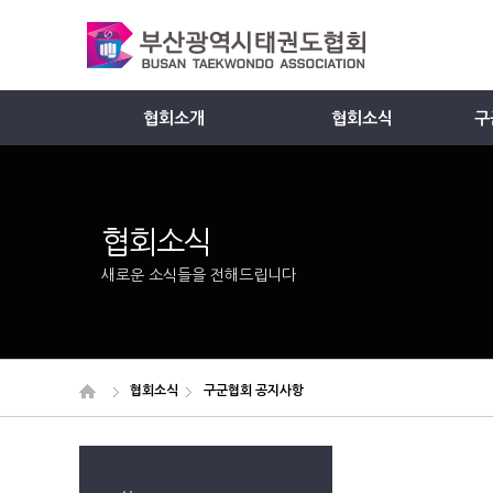
협회소개
협회소식
구
Member
협회소식
새로운 소식들을 전해드립니다
협회소식
구군협회 공지사항