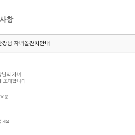
지사항
관장님 자녀돌잔치안내
장님의
자녀
 초대합니다
 30분
주세요.