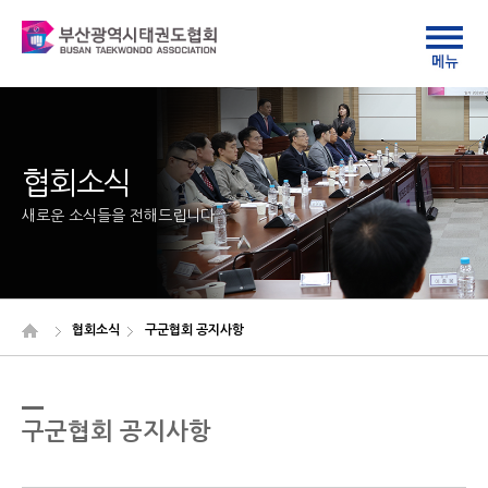
협회소식
새로운 소식들을 전해드립니다
협회소식
구군협회 공지사항
구군협회 공지사항