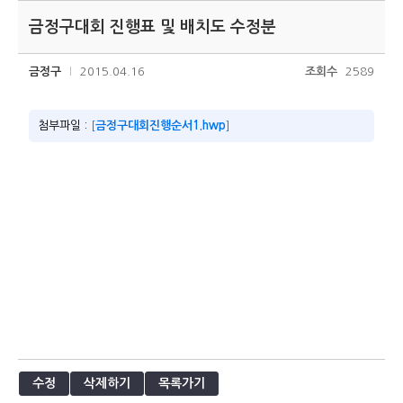
금정구대회 진행표 및 배치도 수정분
금정구
2015.04.16
조회수
2589
첨부파일 :
[
금정구대회진행순서1.hwp
]
수정
삭제하기
목록가기