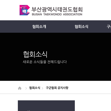
협회소개
협회소식
구
Member
협회소식
새로운 소식들을 전해드립니다
협회소식
구군협회 공지사항