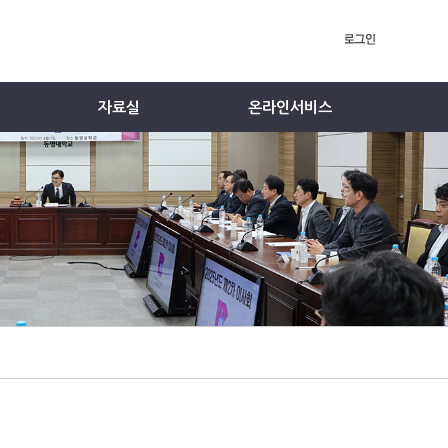
자료실
온라인서비스