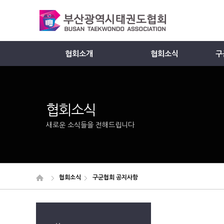
협회소개
협회소식
구
Member
협회소식
새로운 소식들을 전해드립니다
협회소식
구군협회 공지사항