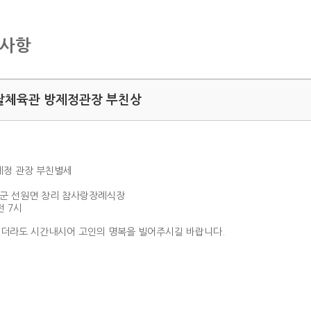
지사항
메달체육관 방제정관장 부친상
제정 관장 부친별세
화군 선원면 창리 참사랑장례식장
전 7시
더라도 시간내시어 고인의 명복을 빌어주시길 바랍니다.