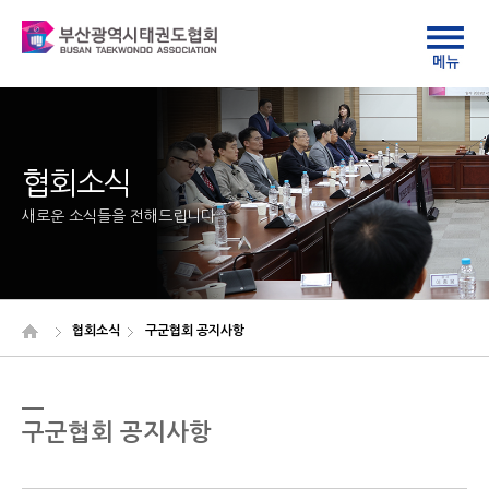
협회소식
새로운 소식들을 전해드립니다
협회소식
구군협회 공지사항
구군협회 공지사항