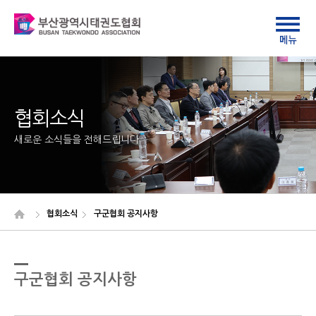
협회소식
새로운 소식들을 전해드립니다
협회소식
구군협회 공지사항
구군협회 공지사항