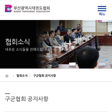
협회소식
새로운 소식들을 전해드립니다
협회소식
구군협회 공지사항
구군협회 공지사항