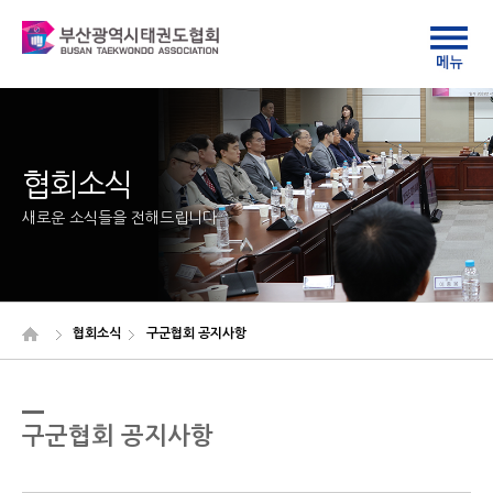
협회소식
새로운 소식들을 전해드립니다
협회소식
구군협회 공지사항
구군협회 공지사항