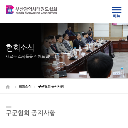
협회소식
새로운 소식들을 전해드립니다
협회소식
구군협회 공지사항
구군협회 공지사항