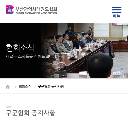
협회소식
새로운 소식들을 전해드립니다
협회소식
구군협회 공지사항
구군협회 공지사항