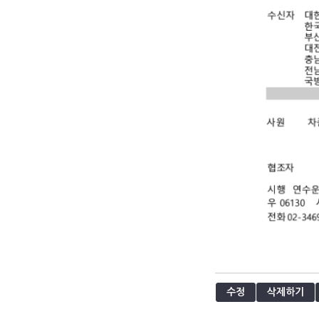
수정
삭제하기