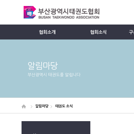
협회소개
협회소식
구
Member
알림마당
부산광역시 태권도를 알립니다
알림마당
태권도 소식