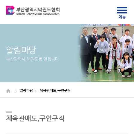
알림마당
부산광역시 태권도를 알립니다
알림마당
체육관매도,구인구직
체육관매도,구인구직