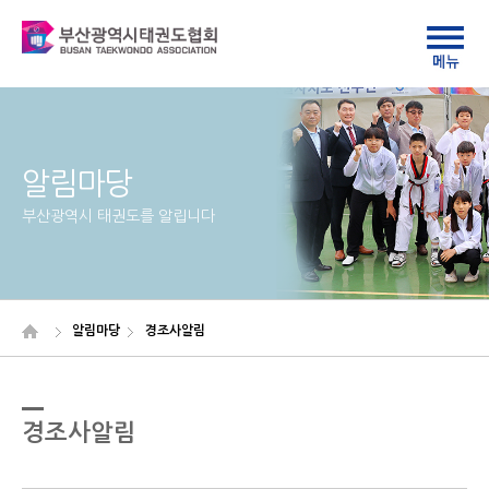
알림마당
부산광역시 태권도를 알립니다
알림마당
경조사알림
경조사알림