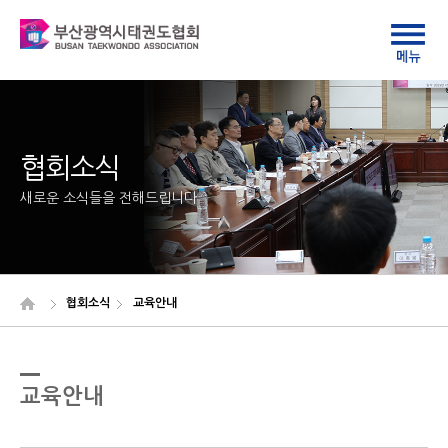
협회소식
새로운 소식들을 전해드립니다
협회소식
교육안내
교육안내