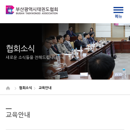
협회소식
새로운 소식들을 전해드립니다
협회소식
교육안내
교육안내