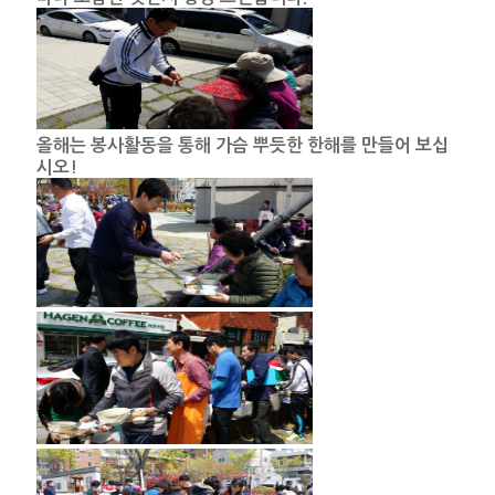
올해는 봉사활동을 통해 가슴 뿌듯한 한해를 만들어 보십
시오!