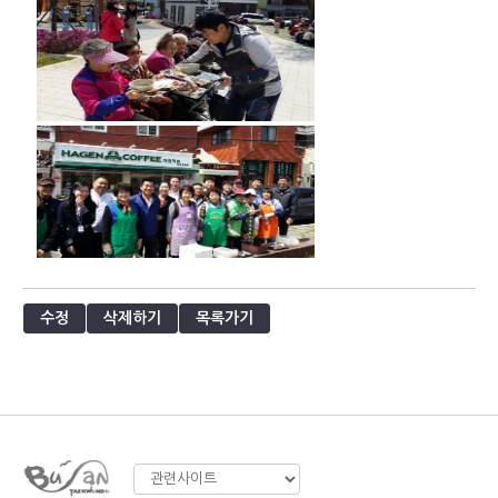
수정
삭제하기
목록가기