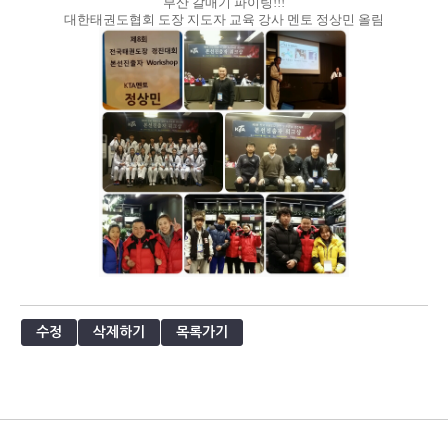
부산 갈매기 파이팅!!!
대한태권도협회 도장 지도자 교육 강사 멘토 정상민 올림
수정
삭제하기
목록가기