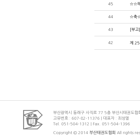
45
☆☆해
44
☆축
43
[부고
42
제 2
부산광역시 동래구 사직로 77 5층 부산시태권도협
고유번호 : 607-82-11376 | 대표자 : 최성열
Tel. 051-504-1312 | Fax. 051-504-1396
Copyright © 2014
부산태권도협회
All rights re