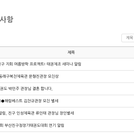
지사항
제목
구 지회 여름방학 프로젝트! 태권체조 세미나 알림
동래구복천체육관 문형진관장 모친상
태권도 박민주 관장님 결혼 합니다,
●해림베스트 김천규관장 모친 별세
알림, 진구 인성체육관 류인태 관장님 장인별세
5회 부산진구청장기태권도대회 연기 알림