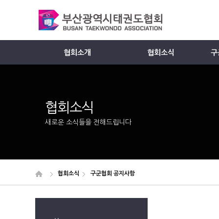
협회소개
협회소식
구
Member
협회소식
새로운 소식들을 전해드립니다
협회소식
구군협회 공지사항