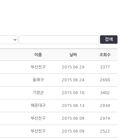
검색
이름
날짜
조회수
부산진구
2015.06.29
3377
동래구
2015.06.24
2698
기장군
2015.06.18
3482
해운대구
2015.06.13
2934
부산진구
2015.06.09
2974
부산진구
2015.06.09
2522